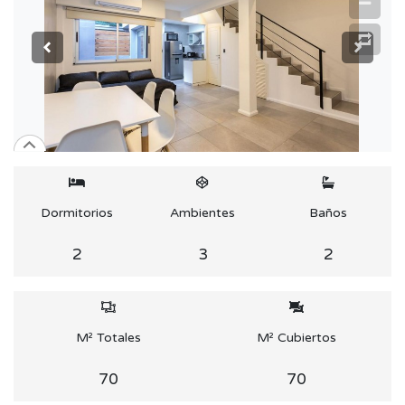
Dormitorios
Ambientes
Baños
2
3
2
M² Totales
M² Cubiertos
70
70