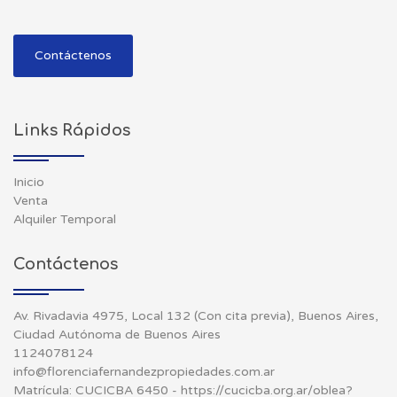
Contáctenos
Links Rápidos
Inicio
Venta
Alquiler Temporal
Contáctenos
Av. Rivadavia 4975, Local 132 (Con cita previa), Buenos Aires,
Ciudad Autónoma de Buenos Aires
1124078124
info@florenciafernandezpropiedades.com.ar
Matrícula: CUCICBA 6450 - https://cucicba.org.ar/oblea?