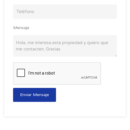
Mensaje
Enviar Mensaje