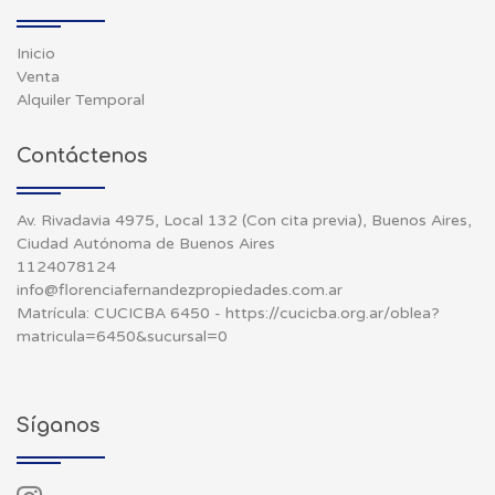
Inicio
Venta
Alquiler Temporal
Contáctenos
Av. Rivadavia 4975, Local 132 (Con cita previa), Buenos Aires,
Ciudad Autónoma de Buenos Aires
1124078124
info@florenciafernandezpropiedades.com.ar
Matrícula: CUCICBA 6450 - https://cucicba.org.ar/oblea?
matricula=6450&sucursal=0
Síganos