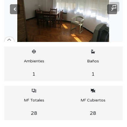
Ambientes
Baños
1
1
M² Totales
M² Cubiertos
28
28