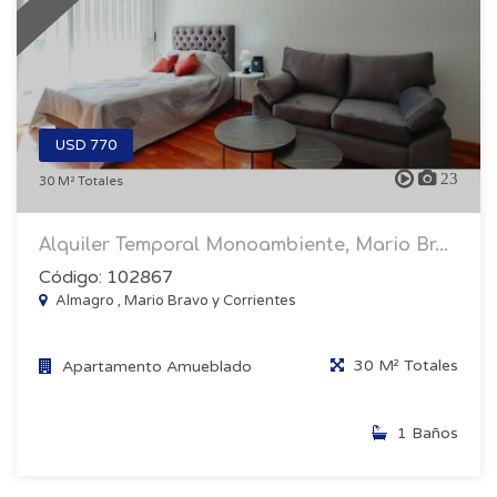
USD 770
23
30 M² Totales
Alquiler Temporal Monoambiente, Mario Br...
Código: 102867
Almagro , Mario Bravo y Corrientes
30 M² Totales
Apartamento Amueblado
1 Baños