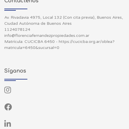
Contáctenos
Av. Rivadavia 4975, Local 132 (Con cita previa), Buenos Aires,
Ciudad Autónoma de Buenos Aires
1124078124
info@florenciafernandezpropiedades.com.ar
Matrícula: CUCICBA 6450 - https://cucicba.org.ar/oblea?
matricula=6450&sucursal=0
Síganos