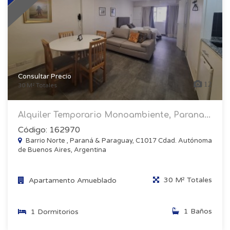
Consultar Precio
12
30 M² Totales
Alquiler Temporario Monoambiente, Parana...
Código: 162970
Barrio Norte , Paraná & Paraguay, C1017 Cdad. Autónoma
de Buenos Aires, Argentina
30 M² Totales
Apartamento Amueblado
1 Baños
1 Dormitorios