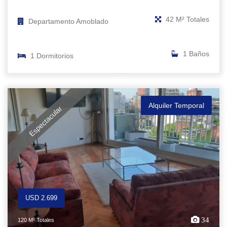
42 M² Totales
Departamento Amoblado
1 Baños
1 Dormitorios
Alquiler Temporal
Espectacular
USD 2.699
34
120 M² Totales