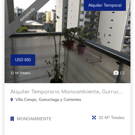
Alquiler Temporal
Amoblado
USD 650
13
32 M² Totales
Alquiler Temporario Monoambiente, Gurruc...
Villa Crespo, Gurruchaga y Corrientes
32 M² Totales
MONOAMBIENTE