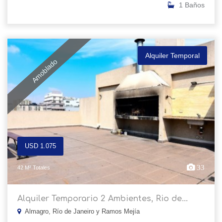
1 Baños
Alquiler Temporal
Amoblado
USD 1.075
33
42 M² Totales
Alquiler Temporario 2 Ambientes, Rio de...
Almagro, Río de Janeiro y Ramos Mejía