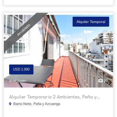
Alquiler Temporal
Amoblado
USD 1.000
20
50 M² Totales
Alquiler Temporario 2 Ambientes, Peña y...
Barrio Norte, Peña y Azcuenga