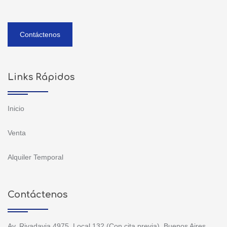
Contáctenos
Links Rápidos
Inicio
Venta
Alquiler Temporal
Contáctenos
Av. Rivadavia 4975, Local 132 (Con cita previa), Buenos Aires,