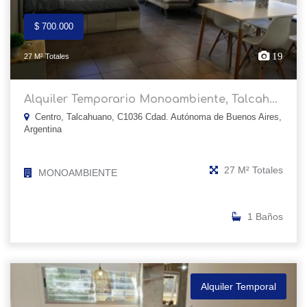
$ 700.000
19
27 M² Totales
Alquiler Temporario Monoambiente, Talcah...
Centro, Talcahuano, C1036 Cdad. Autónoma de Buenos Aires,
Argentina
27 M² Totales
MONOAMBIENTE
1 Baños
Alquiler Temporal