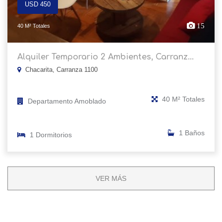
USD 450
15
40 M² Totales
Alquiler Temporario 2 Ambientes, Carranz...
Chacarita, Carranza 1100
40 M² Totales
Departamento Amoblado
1 Baños
1 Dormitorios
VER MÁS