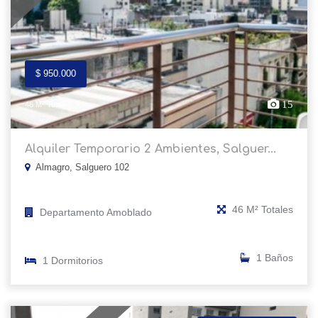
$ 950.000
15
46 M² Totales
Alquiler Temporario 2 Ambientes, Salguer...
Almagro, Salguero 102
46 M² Totales
Departamento Amoblado
1 Baños
1 Dormitorios