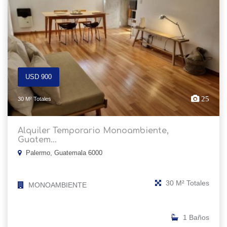
USD 900
25
30 M² Totales
Alquiler Temporario Monoambiente,
Guatem...
Palermo, Guatemala 6000
30 M² Totales
MONOAMBIENTE
1 Baños