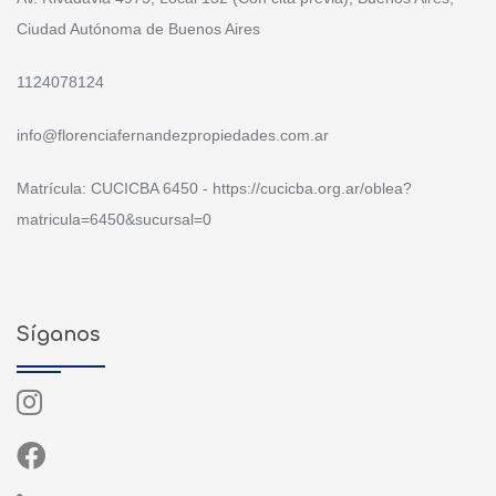
Ciudad Autónoma de Buenos Aires
1124078124
info@florenciafernandezpropiedades.com.ar
Matrícula: CUCICBA 6450 - https://cucicba.org.ar/oblea?
matricula=6450&sucursal=0
Síganos