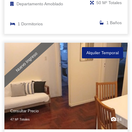
50 M² Totales
Departamento Amoblado
1 Baños
1 Dormitorios
Alquiler Temporal
Nuevo Ingreso
Consultar Precio
14
47 M² Totales